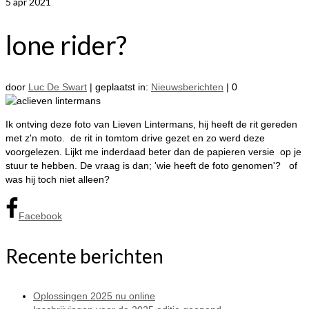
5
apr 2021
lone rider?
door
Luc De Swart
|
geplaatst in:
Nieuwsberichten
|
0
Ik ontving deze foto van Lieven Lintermans, hij heeft de rit gereden
met z'n moto. de rit in tomtom drive gezet en zo werd deze
voorgelezen. Lijkt me inderdaad beter dan de papieren versie op je
stuur te hebben. De vraag is dan; 'wie heeft de foto genomen'? of
was hij toch niet alleen?
Facebook
Recente berichten
Oplossingen 2025 nu online