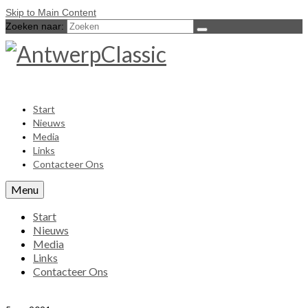
Skip to Main Content
Zoeken naar:
Start
Nieuws
Media
Links
Contacteer Ons
Menu
Start
Nieuws
Media
Links
Contacteer Ons